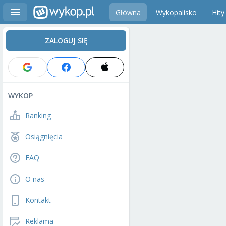
Główna
Wykopalisko
Hity
ZALOGUJ SIĘ
WYKOP
Ranking
Osiągnięcia
FAQ
O nas
Kontakt
Reklama