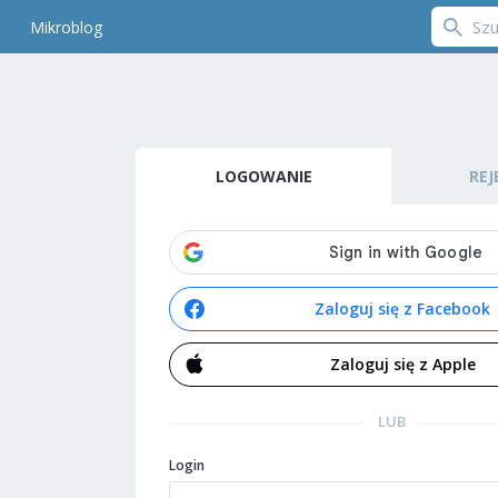
Mikroblog
LOGOWANIE
REJ
Zaloguj się z Facebook
Zaloguj się z Apple
LUB
Login