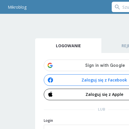
Mikroblog
LOGOWANIE
REJ
Zaloguj się z Facebook
Zaloguj się z Apple
LUB
Login