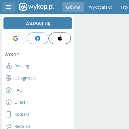
Główna
Wykopalisko
Hity
ZALOGUJ SIĘ
WYKOP
Ranking
Osiągnięcia
FAQ
O nas
Kontakt
Reklama