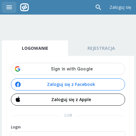
Zaloguj się
LOGOWANIE
REJESTRACJA
Zaloguj się z Facebook
Zaloguj się z Apple
LUB
Login