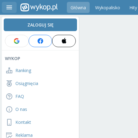
Główna
Wykopalisko
Hity
ZALOGUJ SIĘ
WYKOP
Ranking
Osiągnięcia
FAQ
O nas
Kontakt
Reklama