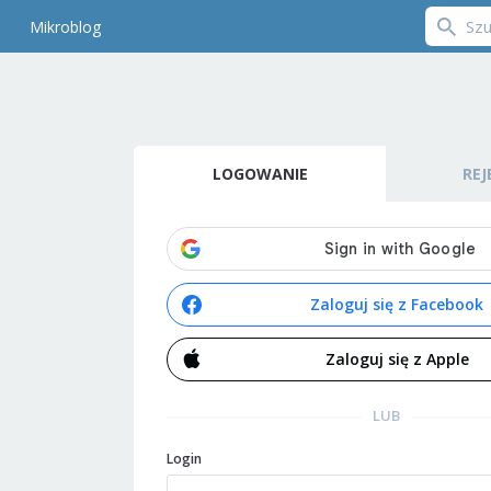
Mikroblog
LOGOWANIE
REJ
Zaloguj się z Facebook
Zaloguj się z Apple
LUB
Login