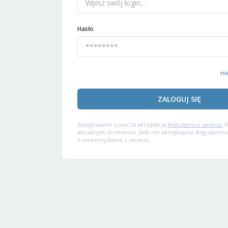
Hasło
ni
ZALOGUJ SIĘ
Zalogowanie oznacza akceptację
Regulaminu serwisu
W
aktualnym brzmieniu. Jeśli nie akceptujesz Regulaminu
o niekorzystanie z serwisu.