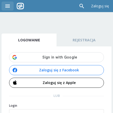
Zaloguj się
LOGOWANIE
REJESTRACJA
Zaloguj się z Facebook
Zaloguj się z Apple
LUB
Login