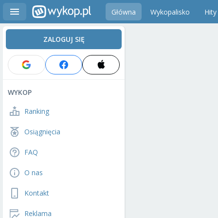
Główna
Wykopalisko
Hity
ZALOGUJ SIĘ
WYKOP
Ranking
Osiągnięcia
FAQ
O nas
Kontakt
Reklama