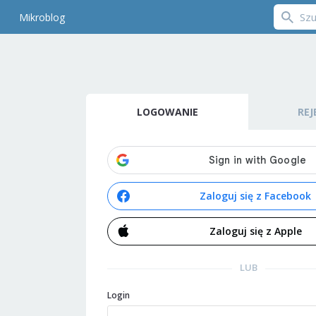
Mikroblog
LOGOWANIE
REJ
Zaloguj się z Facebook
Zaloguj się z Apple
LUB
Login