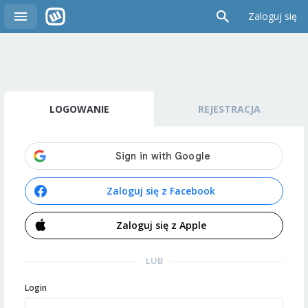
Zaloguj się
LOGOWANIE
REJESTRACJA
Zaloguj się z Facebook
Zaloguj się z Apple
LUB
Login