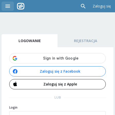
Zaloguj się
LOGOWANIE
REJESTRACJA
Zaloguj się z Facebook
Zaloguj się z Apple
LUB
Login