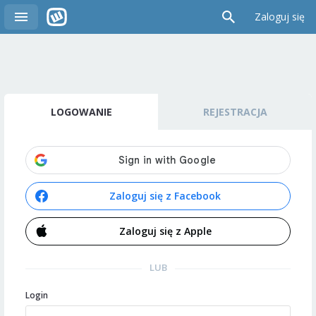
Zaloguj się
LOGOWANIE
REJESTRACJA
Zaloguj się z Facebook
Zaloguj się z Apple
LUB
Login