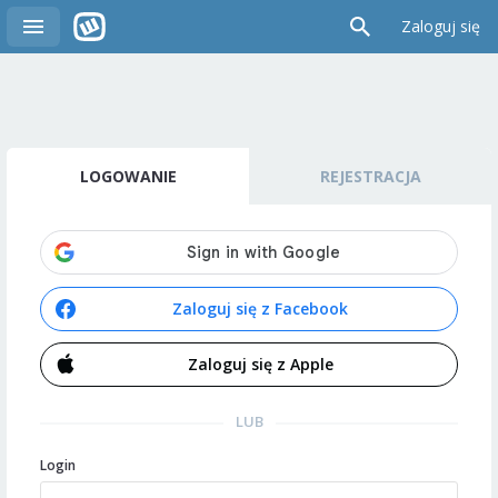
Zaloguj się
LOGOWANIE
REJESTRACJA
Zaloguj się z Facebook
Zaloguj się z Apple
LUB
Login