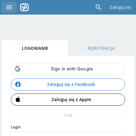
Zaloguj się
LOGOWANIE
REJESTRACJA
Zaloguj się z Facebook
Zaloguj się z Apple
LUB
Login