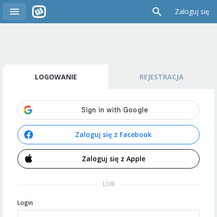
Zaloguj się
LOGOWANIE
REJESTRACJA
Zaloguj się z Facebook
Zaloguj się z Apple
LUB
Login