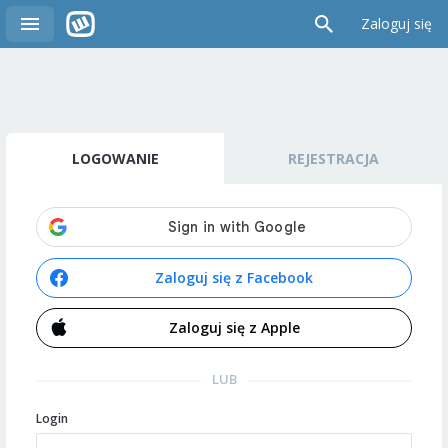
Zaloguj się
LOGOWANIE
REJESTRACJA
Zaloguj się z Facebook
Zaloguj się z Apple
LUB
Login