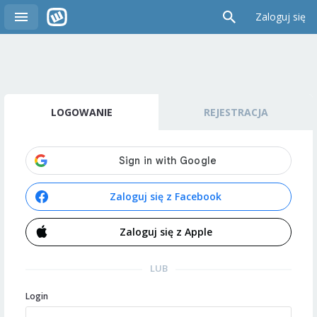
Zaloguj się
LOGOWANIE
REJESTRACJA
Zaloguj się z Facebook
Zaloguj się z Apple
LUB
Login