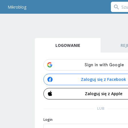
Mikroblog
LOGOWANIE
REJ
Zaloguj się z Facebook
Zaloguj się z Apple
LUB
Login