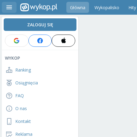
Główna
Wykopalisko
Hity
ZALOGUJ SIĘ
WYKOP
Ranking
Osiągnięcia
FAQ
O nas
Kontakt
Reklama