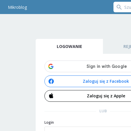
Mikroblog
LOGOWANIE
REJ
Zaloguj się z Facebook
Zaloguj się z Apple
LUB
Login