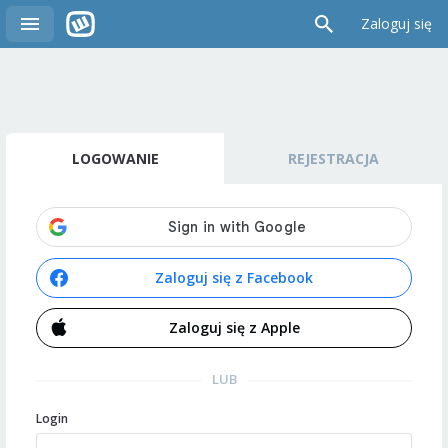
Zaloguj się
LOGOWANIE
REJESTRACJA
Zaloguj się z Facebook
Zaloguj się z Apple
LUB
Login