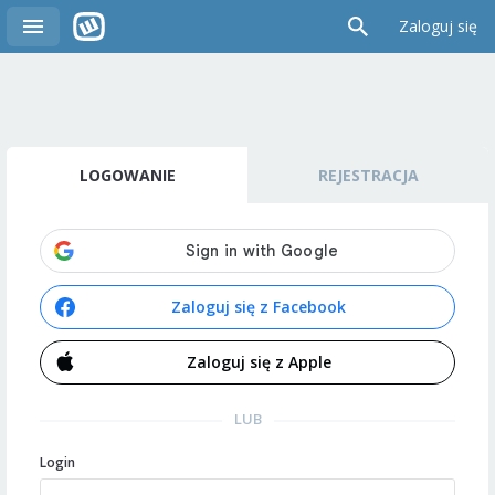
Zaloguj się
LOGOWANIE
REJESTRACJA
Zaloguj się z Facebook
Zaloguj się z Apple
LUB
Login