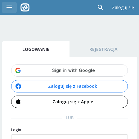
Zaloguj się
LOGOWANIE
REJESTRACJA
Zaloguj się z Facebook
Zaloguj się z Apple
LUB
Login