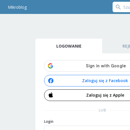
Mikroblog
LOGOWANIE
REJ
Zaloguj się z Facebook
Zaloguj się z Apple
LUB
Login