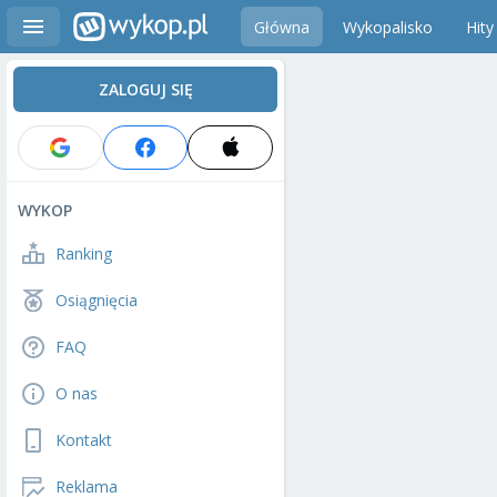
Główna
Wykopalisko
Hity
ZALOGUJ SIĘ
WYKOP
Ranking
Osiągnięcia
FAQ
O nas
Kontakt
Reklama