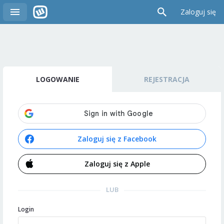
Zaloguj się
LOGOWANIE
REJESTRACJA
Zaloguj się z Facebook
Zaloguj się z Apple
LUB
Login