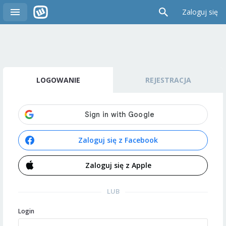
Zaloguj się
LOGOWANIE
REJESTRACJA
Zaloguj się z Facebook
Zaloguj się z Apple
LUB
Login