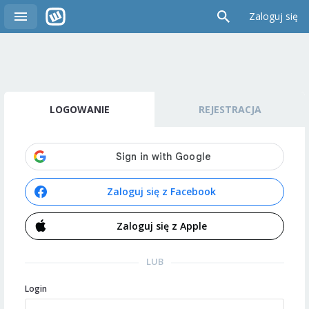
Zaloguj się
LOGOWANIE
REJESTRACJA
Zaloguj się z Facebook
Zaloguj się z Apple
LUB
Login