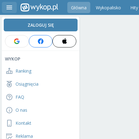
Główna
Wykopalisko
Hity
ZALOGUJ SIĘ
WYKOP
Ranking
Osiągnięcia
FAQ
O nas
Kontakt
Reklama