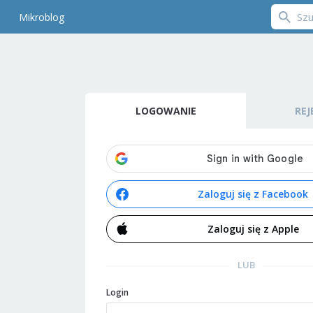
Mikroblog
LOGOWANIE
REJ
Zaloguj się z Facebook
Zaloguj się z Apple
LUB
Login