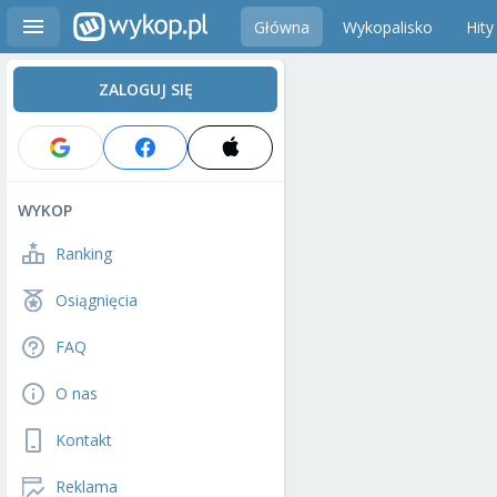
Główna
Wykopalisko
Hity
ZALOGUJ SIĘ
WYKOP
Ranking
Osiągnięcia
FAQ
O nas
Kontakt
Reklama