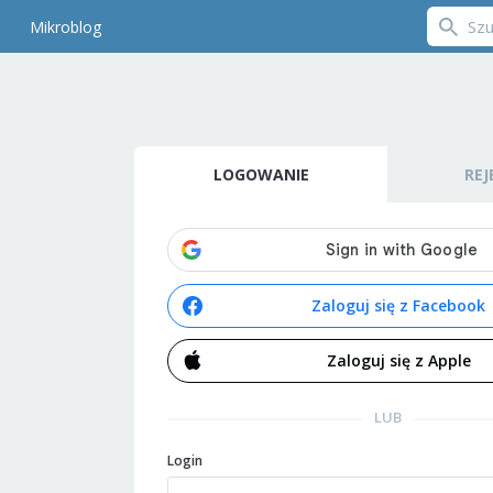
Mikroblog
LOGOWANIE
REJ
Zaloguj się z Facebook
Zaloguj się z Apple
LUB
Login