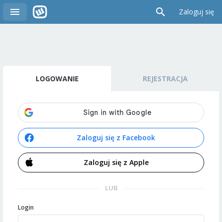
Zaloguj się
LOGOWANIE
REJESTRACJA
Zaloguj się z Facebook
Zaloguj się z Apple
LUB
Login