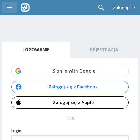
Zaloguj się
LOGOWANIE
REJESTRACJA
Zaloguj się z Facebook
Zaloguj się z Apple
LUB
Login