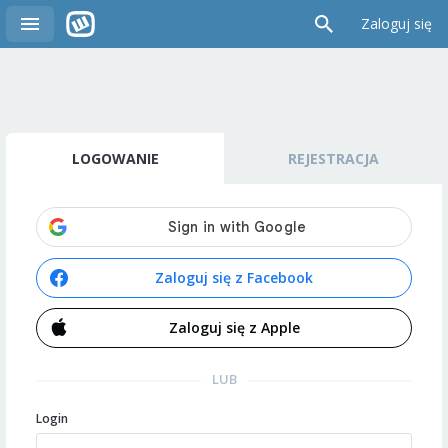
Zaloguj się
LOGOWANIE
REJESTRACJA
Zaloguj się z Facebook
Zaloguj się z Apple
LUB
Login