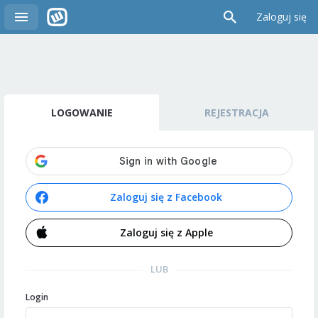
Zaloguj się
LOGOWANIE
REJESTRACJA
Zaloguj się z Facebook
Zaloguj się z Apple
LUB
Login