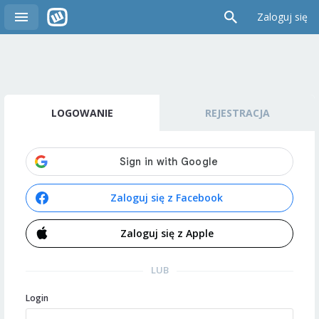
Zaloguj się
LOGOWANIE
REJESTRACJA
Zaloguj się z Facebook
Zaloguj się z Apple
LUB
Login