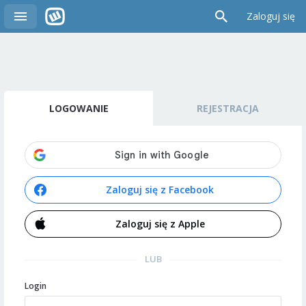
Zaloguj się
LOGOWANIE
REJESTRACJA
Zaloguj się z Facebook
Zaloguj się z Apple
LUB
Login