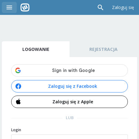
Zaloguj się
LOGOWANIE
REJESTRACJA
Zaloguj się z Facebook
Zaloguj się z Apple
LUB
Login