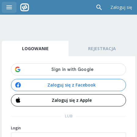
Zaloguj się
LOGOWANIE
REJESTRACJA
Zaloguj się z Facebook
Zaloguj się z Apple
LUB
Login