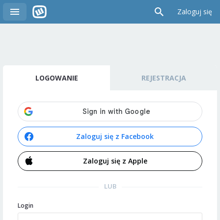
Zaloguj się
LOGOWANIE
REJESTRACJA
Zaloguj się z Facebook
Zaloguj się z Apple
LUB
Login