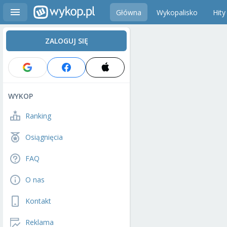
Główna
Wykopalisko
Hity
ZALOGUJ SIĘ
WYKOP
Ranking
Osiągnięcia
FAQ
O nas
Kontakt
Reklama