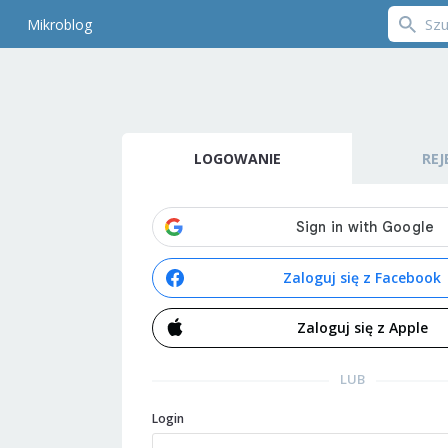
Mikroblog
LOGOWANIE
REJ
Zaloguj się z Facebook
Zaloguj się z Apple
LUB
Login