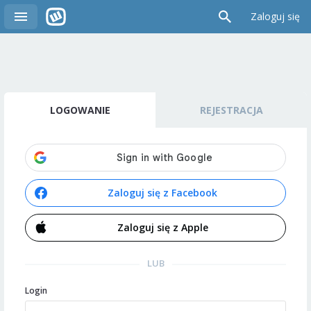
Zaloguj się
LOGOWANIE
REJESTRACJA
Zaloguj się z Facebook
Zaloguj się z Apple
LUB
Login