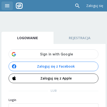
Zaloguj się
LOGOWANIE
REJESTRACJA
Zaloguj się z Facebook
Zaloguj się z Apple
LUB
Login