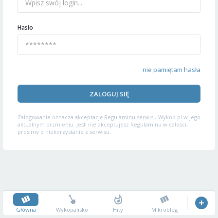
Hasło
nie pamiętam hasła
ZALOGUJ SIĘ
Zalogowanie oznacza akceptację
Regulaminu serwisu
Wykop.pl w jego
aktualnym brzmieniu. Jeśli nie akceptujesz Regulaminu w całości,
prosimy o niekorzystanie z serwisu.
Główna
Wykopalisko
Hity
Mikroblog