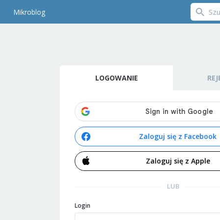
Mikroblog
LOGOWANIE
REJ
Zaloguj się z Facebook
Zaloguj się z Apple
LUB
Login