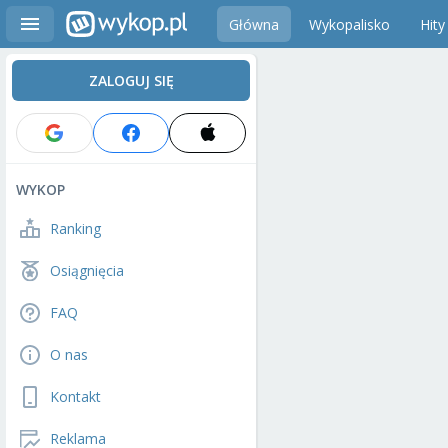
Główna
Wykopalisko
Hity
ZALOGUJ SIĘ
WYKOP
Ranking
Osiągnięcia
FAQ
O nas
Kontakt
Reklama