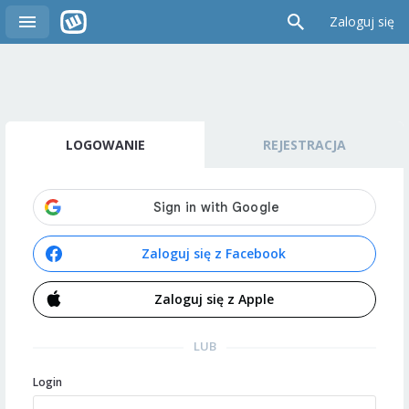
Zaloguj się
LOGOWANIE
REJESTRACJA
Zaloguj się z Facebook
Zaloguj się z Apple
LUB
Login