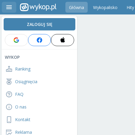
Główna
Wykopalisko
Hity
ZALOGUJ SIĘ
WYKOP
Ranking
Osiągnięcia
FAQ
O nas
Kontakt
Reklama