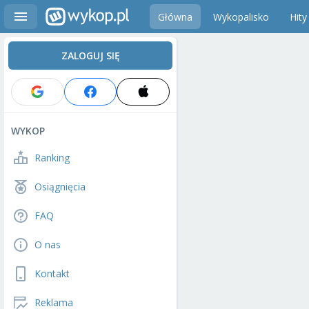
Główna
Wykopalisko
Hity
ZALOGUJ SIĘ
WYKOP
Ranking
Osiągnięcia
FAQ
O nas
Kontakt
Reklama