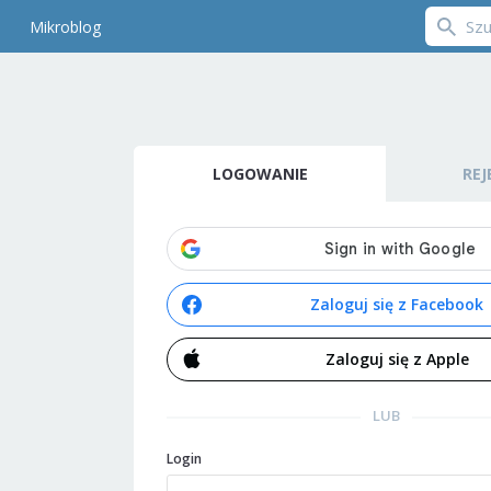
Mikroblog
LOGOWANIE
REJ
Zaloguj się z Facebook
Zaloguj się z Apple
LUB
Login