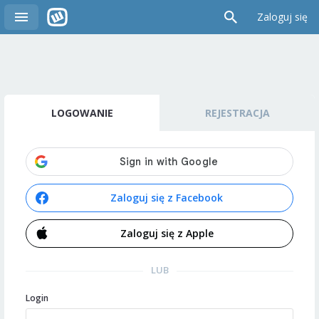
Zaloguj się
LOGOWANIE
REJESTRACJA
Zaloguj się z Facebook
Zaloguj się z Apple
LUB
Login