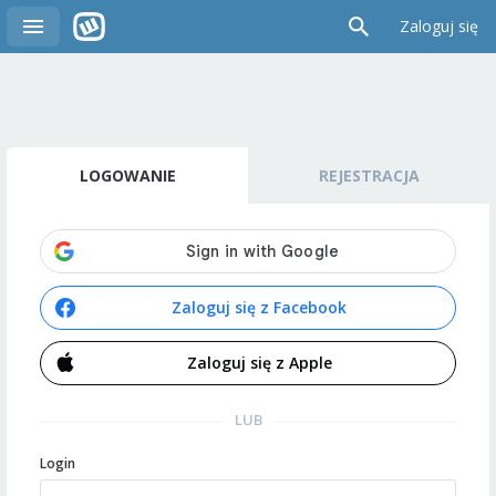
Zaloguj się
LOGOWANIE
REJESTRACJA
Zaloguj się z Facebook
Zaloguj się z Apple
LUB
Login