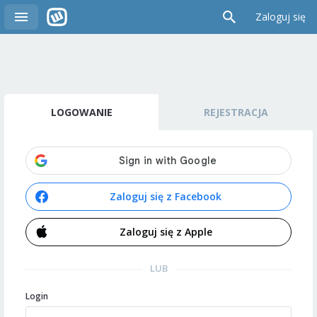
Zaloguj się
LOGOWANIE
REJESTRACJA
Zaloguj się z Facebook
Zaloguj się z Apple
LUB
Login