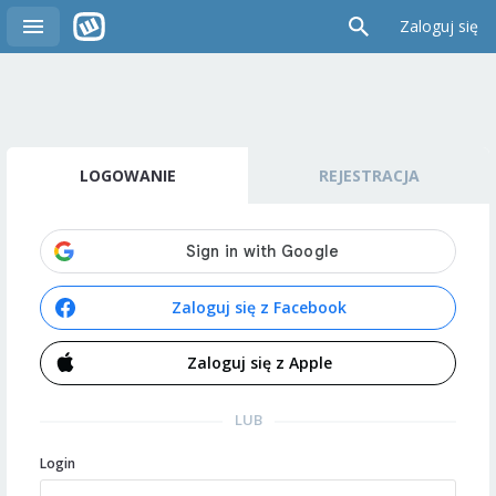
Zaloguj się
LOGOWANIE
REJESTRACJA
Zaloguj się z Facebook
Zaloguj się z Apple
LUB
Login