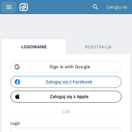
Zaloguj się
LOGOWANIE
REJESTRACJA
Zaloguj się z Facebook
Zaloguj się z Apple
LUB
Login