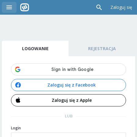
Zaloguj się
LOGOWANIE
REJESTRACJA
Zaloguj się z Facebook
Zaloguj się z Apple
LUB
Login