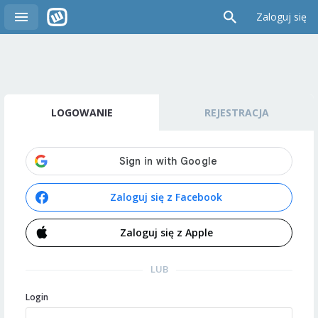
Zaloguj się
LOGOWANIE
REJESTRACJA
Zaloguj się z Facebook
Zaloguj się z Apple
LUB
Login