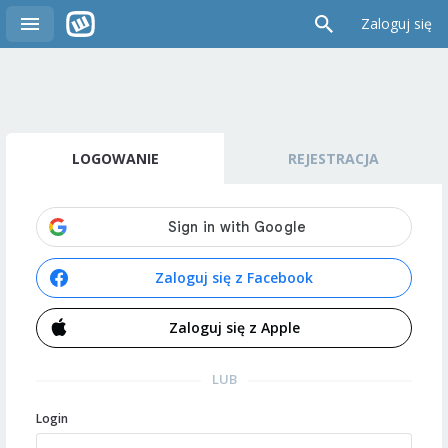
Zaloguj się
LOGOWANIE
REJESTRACJA
Zaloguj się z Facebook
Zaloguj się z Apple
LUB
Login