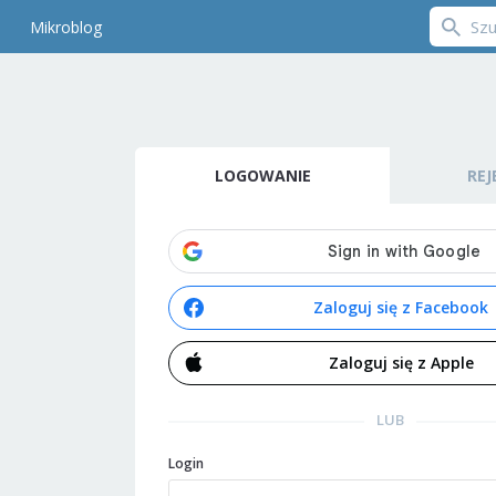
Mikroblog
LOGOWANIE
REJ
Zaloguj się z Facebook
Zaloguj się z Apple
LUB
Login