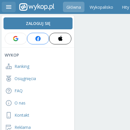
Główna
Wykopalisko
Hity
ZALOGUJ SIĘ
WYKOP
Ranking
Osiągnięcia
FAQ
O nas
Kontakt
Reklama